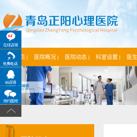
64
网站首页 |
医院概况 |
医院动态 |
科室设置 |
医生