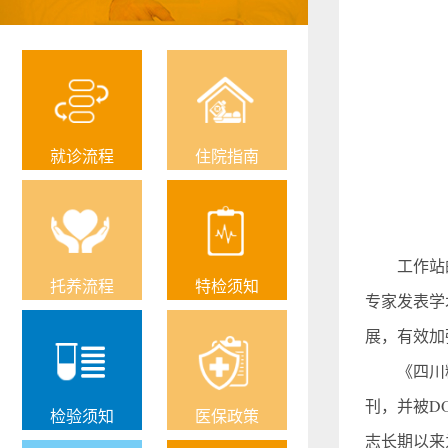
就诊流程
住院指南
工作站的
托养流程
特检须知
专家发表学
展，有效加
《四川精神
刊，并被D
检验须知
医保政策
志长期以来