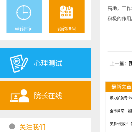
高地，工作
积极的作用
坐诊时间
预约挂号
心理测试
[上一篇：
最新文章
院长在线
聚力护航青少
全市首家！城
助童
笑脸“绽放”
关注我们