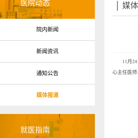
医院动态
媒
院内新闻
新闻资讯
11月24
心主任医师
通知公告
媒体报道
就医指南