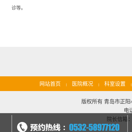
诊等。
网站首页
医院概况
科室设置
|
|
版权所有 青岛市正阳心
电话
院长信箱：qd