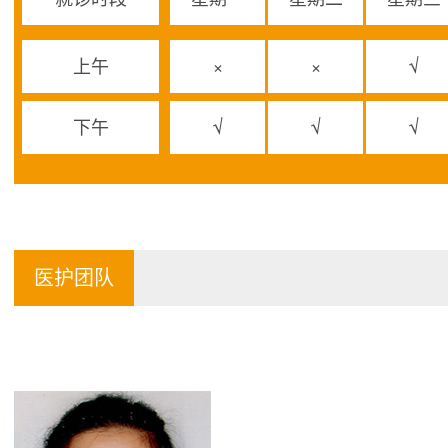
上午
×
×
√
下午
√
√
√
医护团队