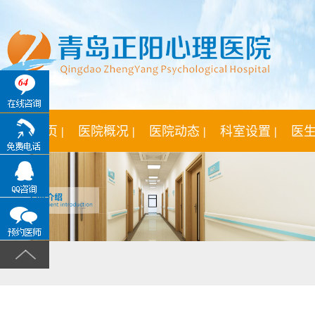
64
网站首页 |
医院概况 |
医院动态 |
科室设置 |
医生