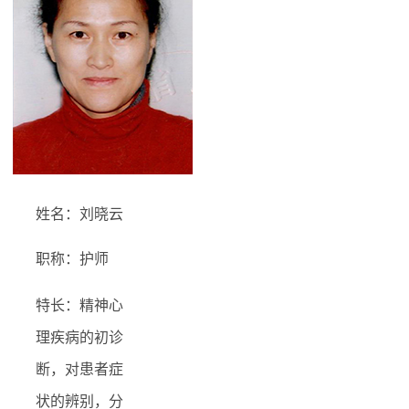
姓名：刘晓云
职称：护师
特长：精神心
理疾病的初诊
断，对患者症
状的辨别，分