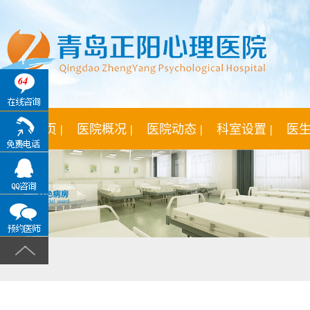
64
网站首页 |
医院概况 |
医院动态 |
科室设置 |
医生