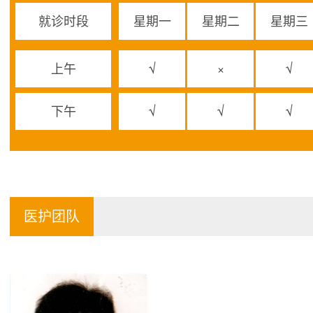
就诊时段
星期一
星期二
星期三
上午
√
×
√
下午
√
√
√
医护团队