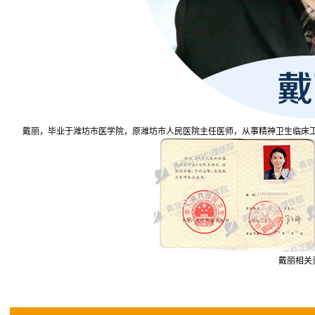
戴丽，毕业于潍坊市医学院，原潍坊市人民医院主任医师，从事精神卫生临床工
戴丽相关