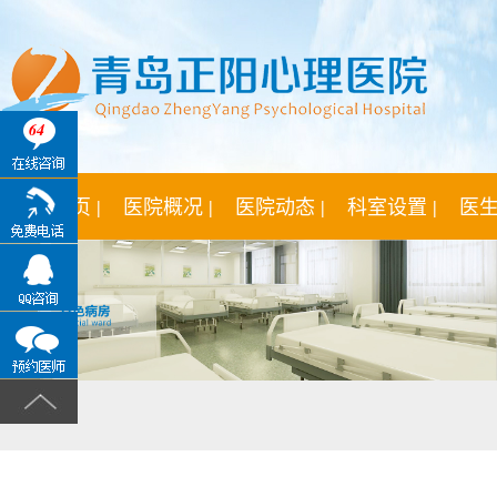
64
网站首页 |
医院概况 |
医院动态 |
科室设置 |
医生